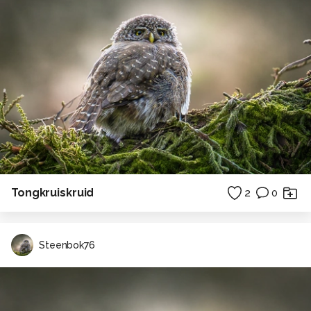
Tongkruiskruid
2
0
Steenbok76