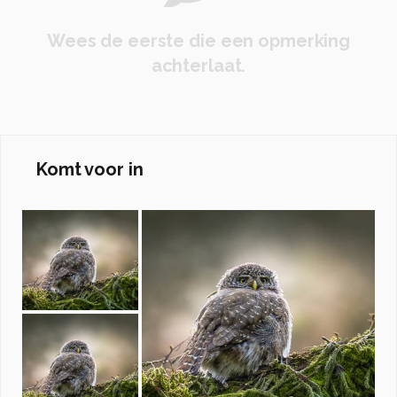
Wees de eerste die een opmerking
achterlaat.
Komt voor in