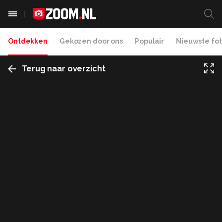
Ontdekken
Gekozen door ons
Populair
Nieuwste fot
Terug naar overzicht