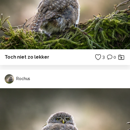
Toch niet zo lekker
3
0
Rochus