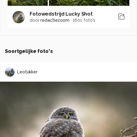
Fotowedstrijd Lucky Shot
door
redactiezoom
·
1601 foto's
Soortgelijke foto's
Leotukker