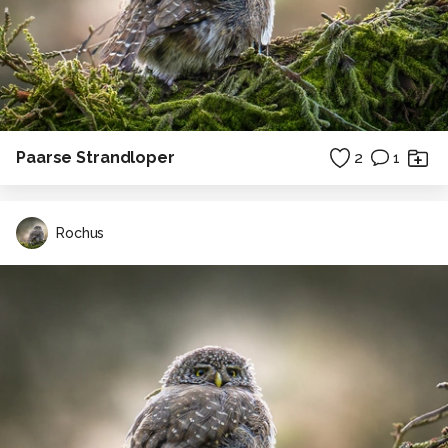
Paarse Strandloper
2
1
Rochus