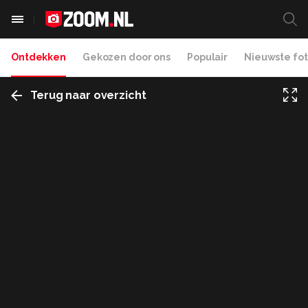
Ontdekken
Gekozen door ons
Populair
Nieuwste fot
Terug naar overzicht