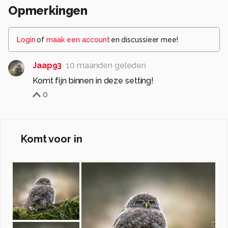
Opmerkingen
Login
of
maak een account
en discussieer mee!
Jaap93
10 maanden geleden
Komt fijn binnen in deze setting!
0
Komt voor in