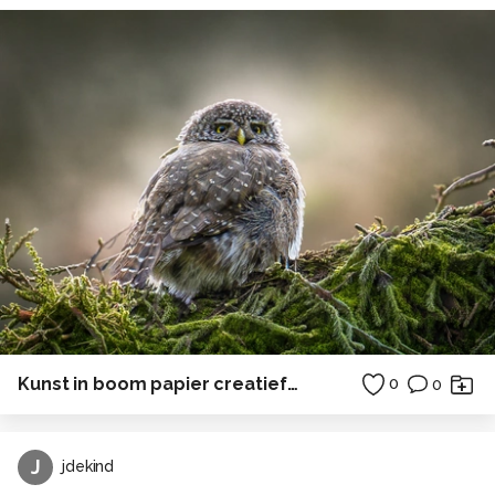
Kunst in boom papier creatief in Polen
0
0
J
jdekind