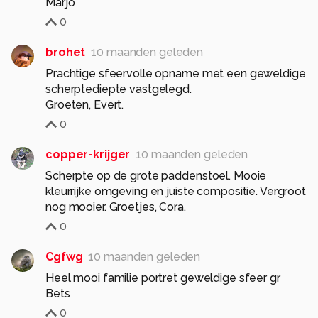
Marjo
0
brohet
10 maanden geleden
Prachtige sfeervolle opname met een geweldige
scherptediepte vastgelegd.
0
copper-krijger
10 maanden geleden
Scherpte op de grote paddenstoel. Mooie
kleurrijke omgeving en juiste compositie. Vergroot
nog mooier. Groetjes, Cora.
0
Cgfwg
10 maanden geleden
Heel mooi familie portret geweldige sfeer gr
Bets
0