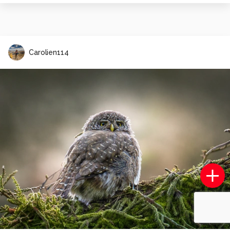
Carolien114