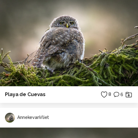
Playa de Cuevas
8
6
AnnekevanVliet