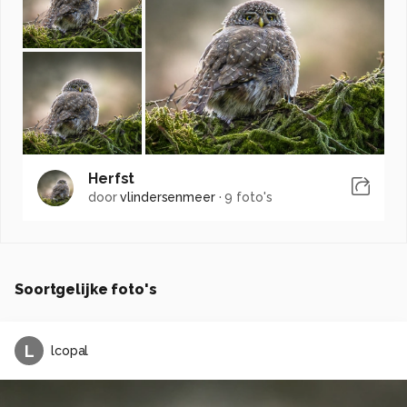
Herfst
door
vlindersenmeer
·
9 foto's
Soortgelijke foto's
L
lcopal