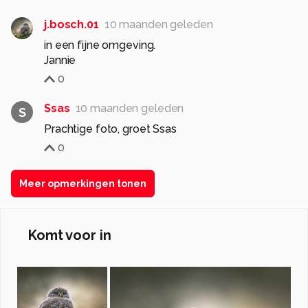
j.bosch.01
10 maanden geleden
in een fijne omgeving.
Jannie
0
Ssas
10 maanden geleden
S
Prachtige foto, groet Ssas
0
Meer opmerkingen tonen
Komt voor in