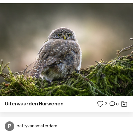
Uiterwaarden Hurwenen
2
0
P
pattyvanamsterdam