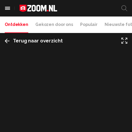
Ontdekken
Gekozen door ons
Populair
Nieuwste fot
Terug naar overzicht