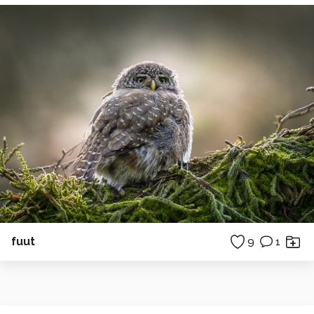
fuut
9
1