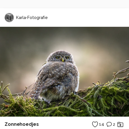
Karla-Fotografie
Zonnehoedjes
14
2