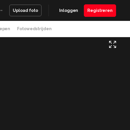
Inloggen
Registreren
Upload foto
epen
Fotowedstrijden