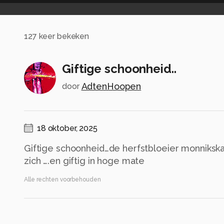
127
keer bekeken
Giftige schoonheid..
AdtenHoopen
door
18 oktober, 2025
Giftige schoonheid…de herfstbloeier monnikskap
zich ….en giftig in hoge mate
Alle rechten voorbehouden
Instellingen