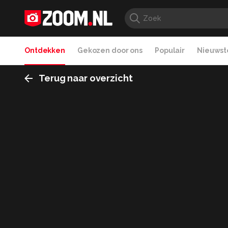
Ontdekken
Gekozen door ons
Populair
Nieuwste
Terug naar overzicht