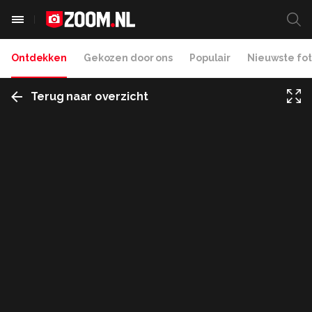
Ontdekken
Gekozen door ons
Populair
Nieuwste fot
Terug naar overzicht