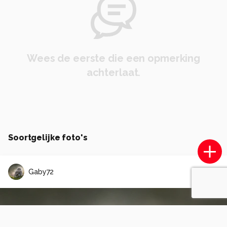
Wees de eerste die een opmerking
achterlaat.
Soortgelijke foto's
Gaby72