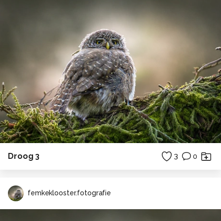
Droog 3
3
0
femkeklooster.fotografie