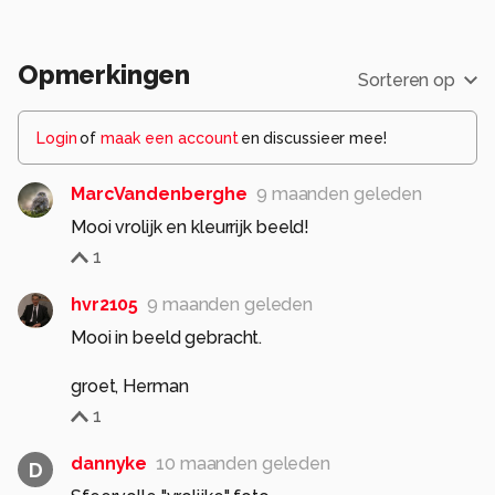
Opmerkingen
Sorteren op
Login
of
maak een account
en discussieer mee!
MarcVandenberghe
9 maanden geleden
Mooi vrolijk en kleurrijk beeld!
1
hvr2105
9 maanden geleden
Mooi in beeld gebracht.
groet, Herman
1
dannyke
10 maanden geleden
D