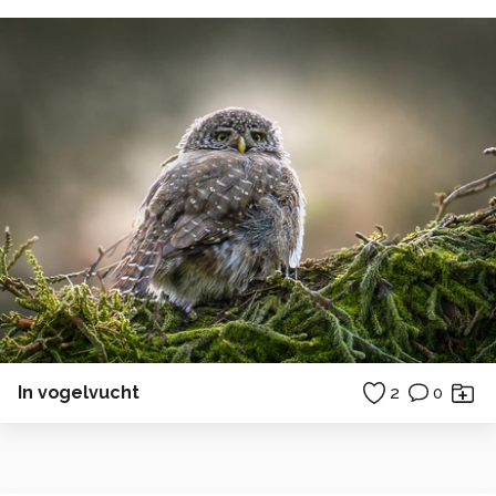
In vogelvucht
2
0