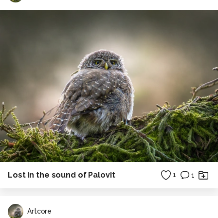
Lost in the sound of Palovit
1
1
Artcore