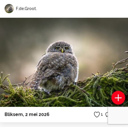
F.de.Groot.
Bliksem, 2 mei 2026
1
0