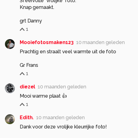
Sfeervolle "vrolijke" foto.
Knap gemaakt.
grt Danny
1
Mooiefotosmaken123
10 maanden geleden
Prachtig en straalt veel warmte uit de foto
Gr Frans
1
diezel
10 maanden geleden
Mooi warme plaat 👍
1
Edith.
10 maanden geleden
Dank voor deze vrolijke kleurrijke foto!