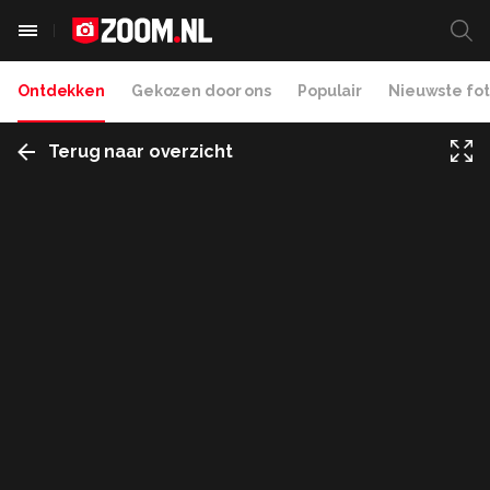
Ontdekken
Gekozen door ons
Populair
Nieuwste fot
Terug naar overzicht