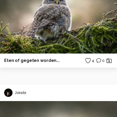
Eten of gegeten worden...
4
0
Jokebr.