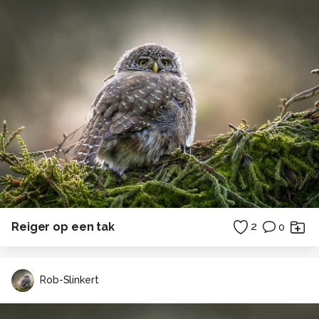
Reiger op een tak
2
0
Rob-Slinkert