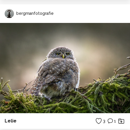
bergmanfotografie
Lelie
3
1