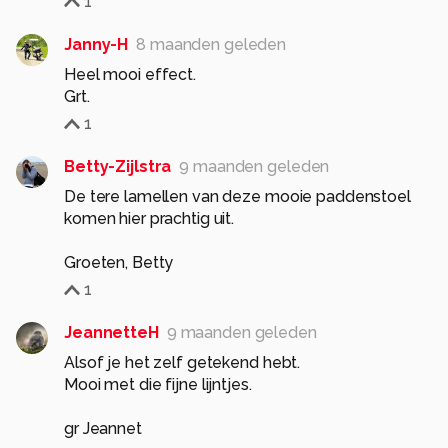
1
Janny-H
8 maanden geleden
Heel mooi effect.
Grt.
1
Betty-Zijlstra
9 maanden geleden
De tere lamellen van deze mooie paddenstoel
komen hier prachtig uit.
Groeten, Betty
1
JeannetteH
9 maanden geleden
Alsof je het zelf getekend hebt.
Mooi met die fijne lijntjes.
gr Jeannet