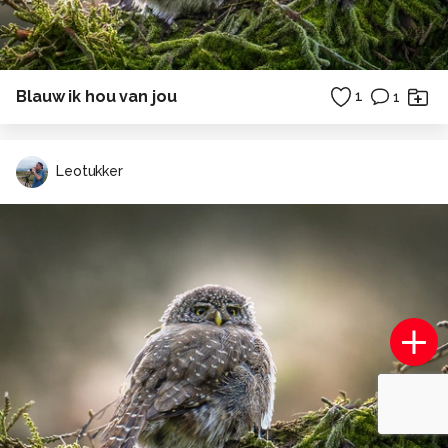
Blauw ik hou van jou
1
1
Leotukker