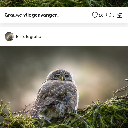
Grauwe vliegenvanger..
10
1
BTfotografie