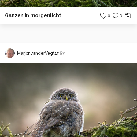
Ganzen in morgenlicht
0
0
MarjonvanderVegt1967