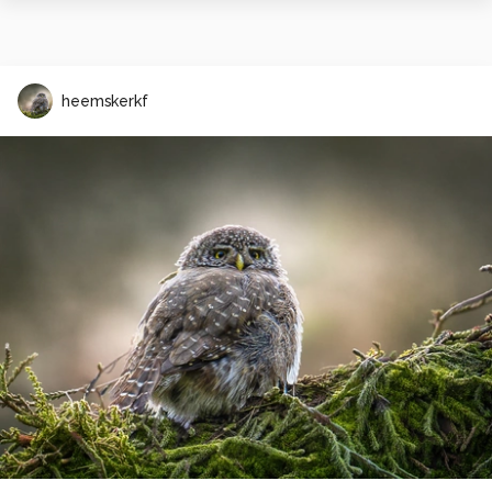
heemskerkf