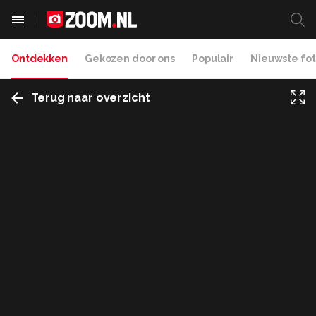
Ontdekken
Gekozen door ons
Populair
Nieuwste fot
Terug naar overzicht