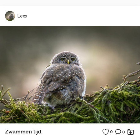
Lexx
Zwammen tijd.
0
0