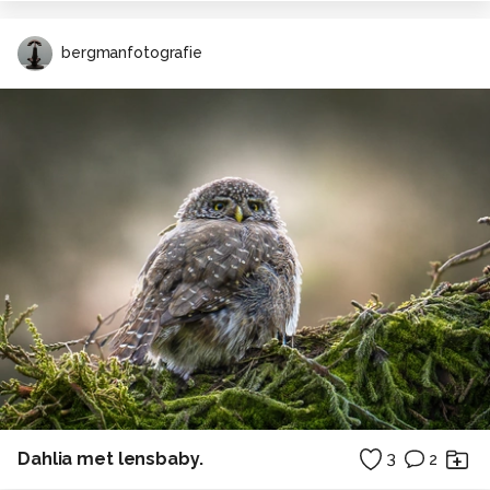
bergmanfotografie
Dahlia met lensbaby.
3
2