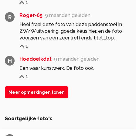
1
Roger-65
9 maanden geleden
R
Heel fraai deze foto van deze paddenstoel in
ZW/W uitvoering, goede keus hier, en de foto
voorzien van een zeer treffende titel....top.
1
Hoedoeikdat
9 maanden geleden
H
Een waar kunstwerk. De foto ook.
1
Meer opmerkingen tonen
Soortgelijke foto's