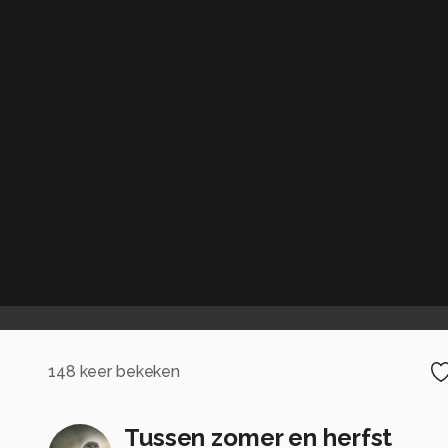
148
keer bekeken
Tussen zomer en herfst