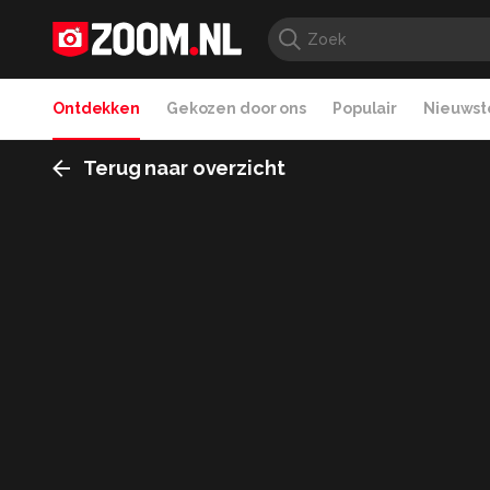
Ontdekken
Gekozen door ons
Populair
Nieuwste
Terug naar overzicht