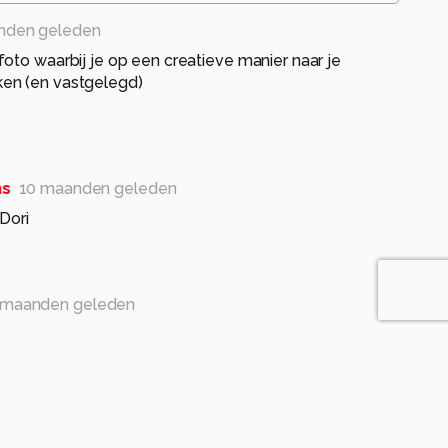
nden geleden
oto waarbij je op een creatieve manier naar je
en (en vastgelegd)
ns
10 maanden geleden
 Dori
 maanden geleden
ns
10 maanden geleden
Dori