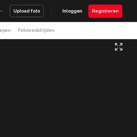
Inloggen
Registreren
Upload foto
epen
Fotowedstrijden