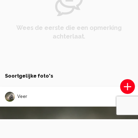
Wees de eerste die een opmerking
achterlaat.
Soortgelijke foto's
Veer