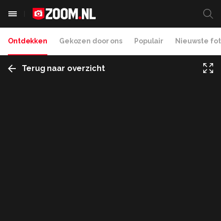
Ontdekken
Gekozen door ons
Populair
Nieuwste fot
Terug naar overzicht