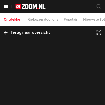
Ontdekken
Gekozen door ons
Populair
Nieuwste fot
Terug naar overzicht