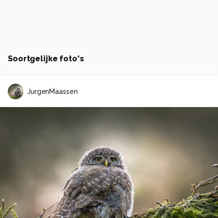
Soortgelijke foto's
JurgenMaassen