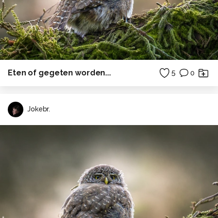
Eten of gegeten worden...
5
0
Jokebr.