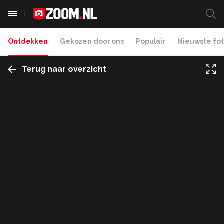
Ontdekken
Gekozen door ons
Populair
Nieuwste fot
Terug naar overzicht