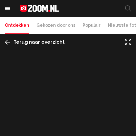
Ontdekken
Gekozen door ons
Populair
Nieuwste fot
Terug naar overzicht