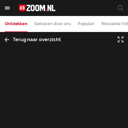
Ontdekken
Gekozen door ons
Populair
Nieuwste fot
Terug naar overzicht