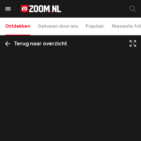
Ontdekken
Gekozen door ons
Populair
Nieuwste fot
Terug naar overzicht