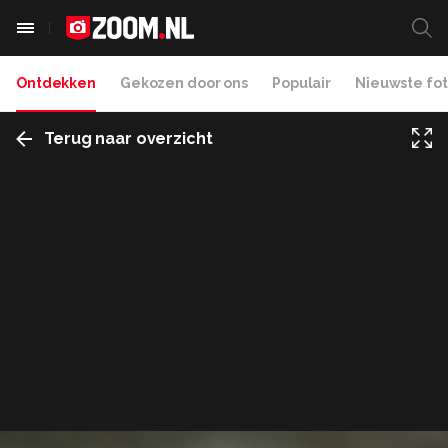
Ontdekken
Gekozen door ons
Populair
Nieuwste fot
Terug naar overzicht