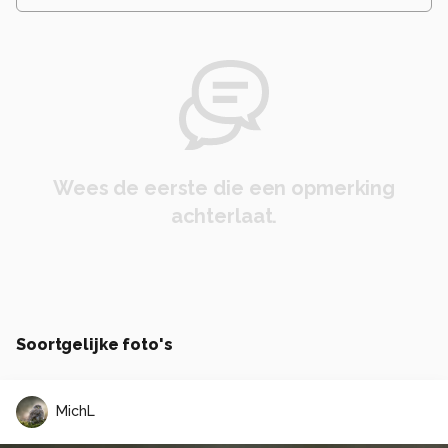
Wees de eerste die een opmerking
achterlaat.
Soortgelijke foto's
MichL