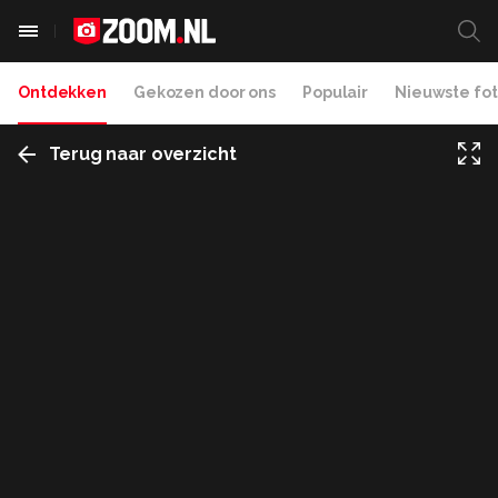
Ontdekken
Gekozen door ons
Populair
Nieuwste fot
Terug naar overzicht