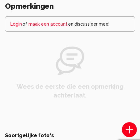
Opmerkingen
Login
of
maak een account
en discussieer mee!
Wees de eerste die een opmerking
achterlaat.
Soortgelijke foto's