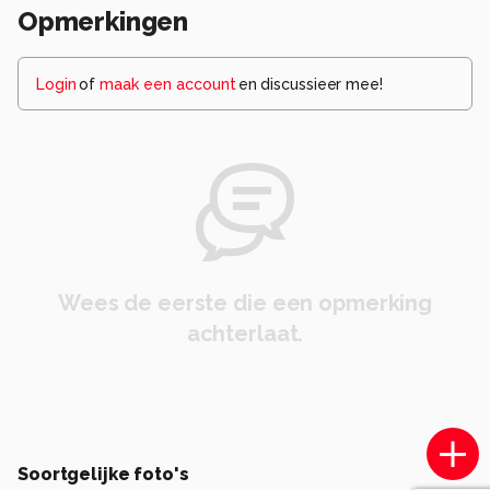
Opmerkingen
Login
of
maak een account
en discussieer mee!
Wees de eerste die een opmerking
achterlaat.
Soortgelijke foto's