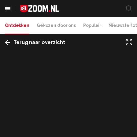
Ontdekken
Gekozen door ons
Populair
Nieuwste fot
Terug naar overzicht