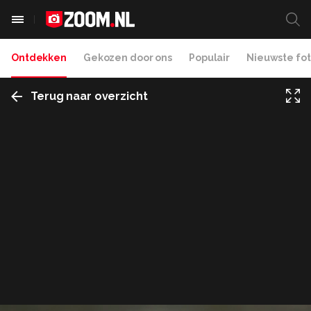
Ontdekken
Gekozen door ons
Populair
Nieuwste fot
Terug naar overzicht