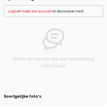
Login
of
maak een account
en discussieer mee!
Wees de eerste die een opmerking
achterlaat.
Soortgelijke foto's