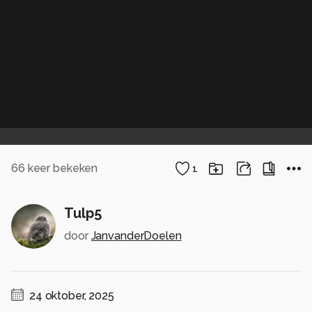
66
keer bekeken
1
Tulp5
door
JanvanderDoelen
24 oktober, 2025