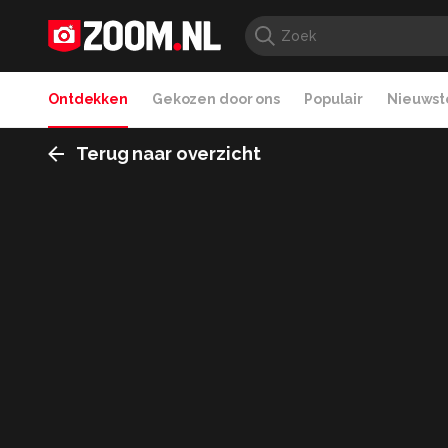
Ontdekken
Gekozen door ons
Populair
Nieuwste
Terug naar overzicht