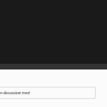
en discussieer mee!