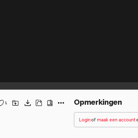
Opmerkingen
1
Login
of
maak een account