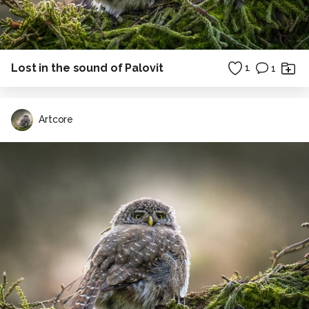
Lost in the sound of Palovit
1
1
Artcore