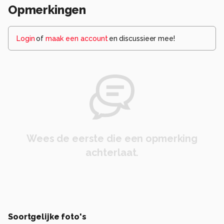
Opmerkingen
Login
of
maak een account
en discussieer mee!
Wees de eerste die een opmerking
achterlaat.
Soortgelijke foto's