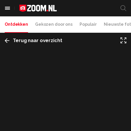
Ontdekken
Gekozen door ons
Populair
Nieuwste fot
Terug naar overzicht