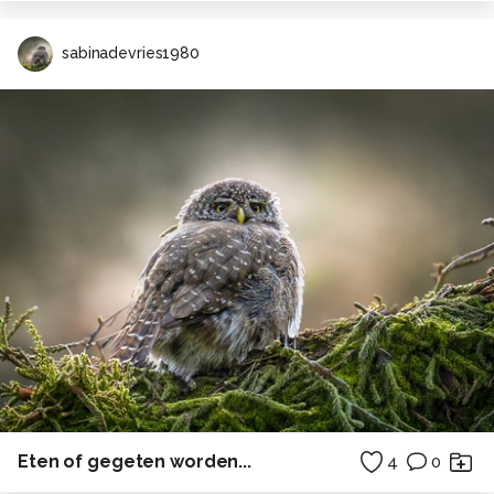
sabinadevries1980
Eten of gegeten worden...
4
0