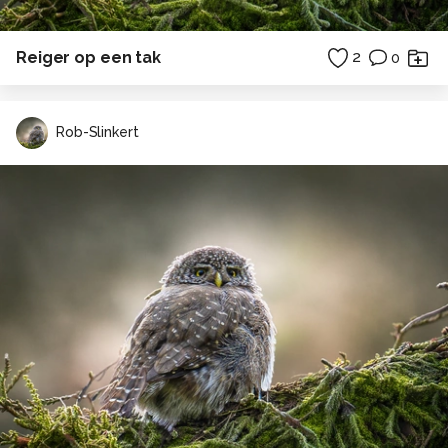
Reiger op een tak
2
0
Rob-Slinkert