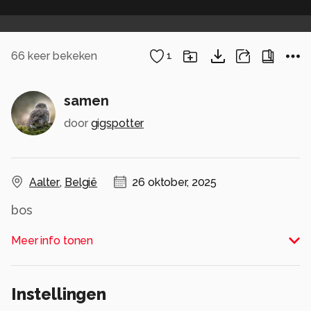
66
keer bekeken
1
samen
door
gigspotter
Aalter
,
België
26 oktober, 2025
bos
Alle rechten voorbehouden
Meer info tonen
Instellingen