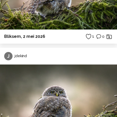
Bliksem, 2 mei 2026
1
0
J
jdekind