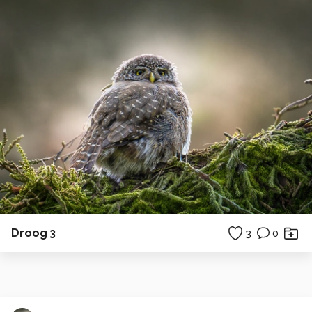
Droog 3
3
0