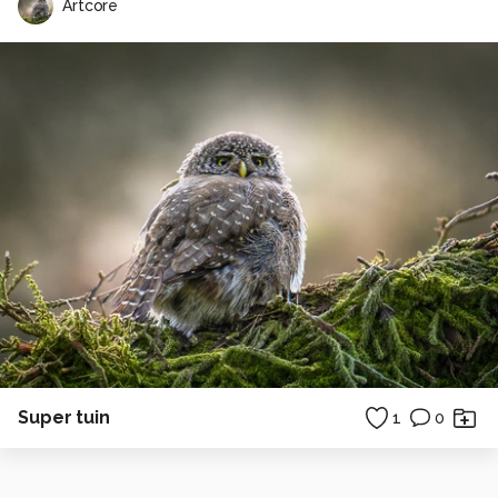
Artcore
Super tuin
1
0