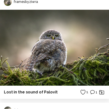
framesbyziwra
Lost in the sound of Palovit
1
1