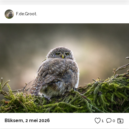
F.de.Groot.
Bliksem, 2 mei 2026
1
0