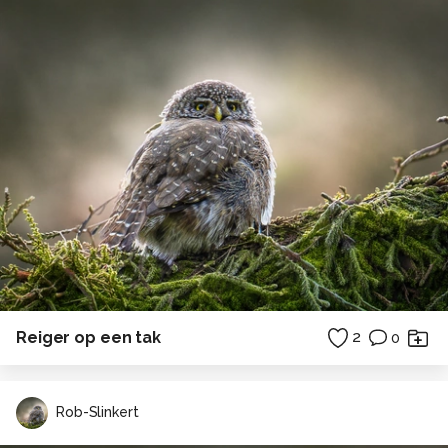
Reiger op een tak
2
0
Rob-Slinkert