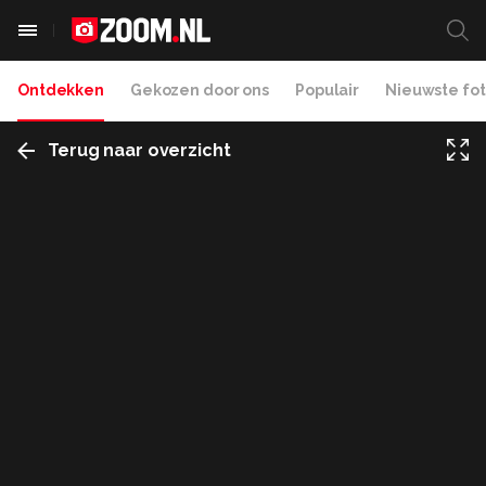
Ontdekken
Gekozen door ons
Populair
Nieuwste fot
Terug naar overzicht