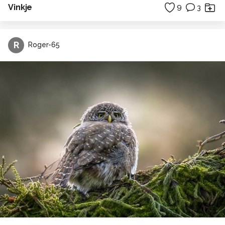
Vinkje
9
3
R
Roger-65