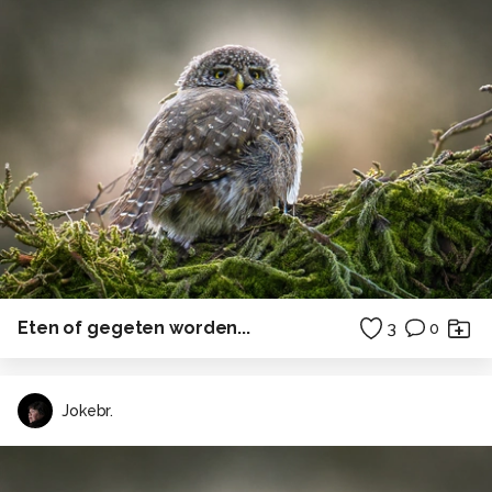
Eten of gegeten worden...
3
0
Jokebr.