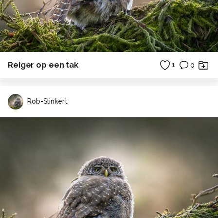
Reiger op een tak
1
0
Rob-Slinkert