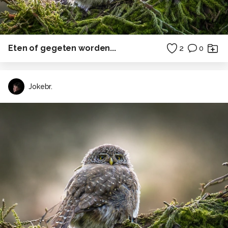
Eten of gegeten worden...
2
0
Jokebr.