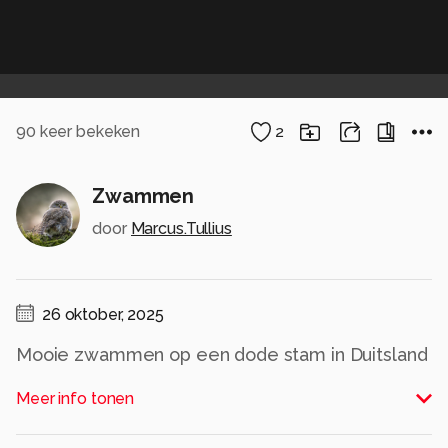
90
keer bekeken
2
Zwammen
door
Marcus.Tullius
26 oktober, 2025
Mooie zwammen op een dode stam in Duitsland
Alle rechten voorbehouden
Meer info tonen