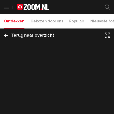
Ontdekken
Gekozen door ons
Populair
Nieuwste fot
Terug naar overzicht