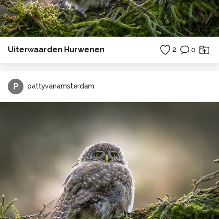
Uiterwaarden Hurwenen
2
0
P
pattyvanamsterdam