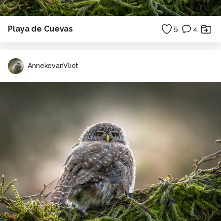
Playa de Cuevas
5
4
AnnekevanVliet