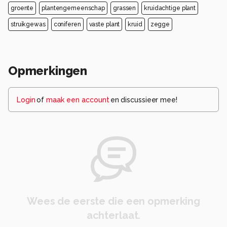
groente
plantengemeenschap
grassen
kruidachtige plant
struikgewas
coniferen
vaste plant
kruid
zegge
Opmerkingen
Login
of
maak een account
en discussieer mee!
Wees de eerste die een opmerking
achterlaat.