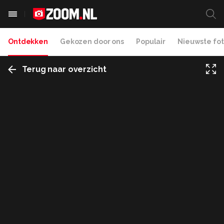
Ontdekken
Gekozen door ons
Populair
Nieuwste fot
Terug naar overzicht