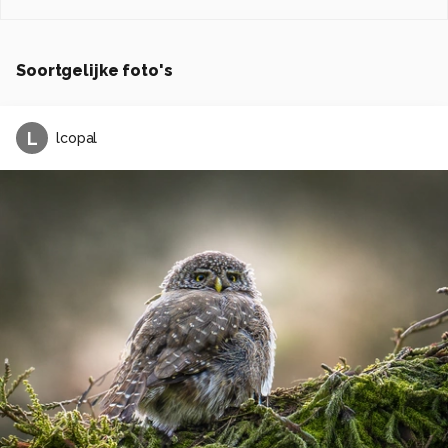
Soortgelijke foto's
L
lcopal