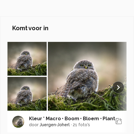
Komt voor in
Kleur * Macro • Boom • Bloem • Plant
door
Juergen-Joherl
·
21 foto's