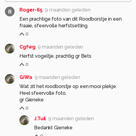
Roger-65
9 maanden geleden
R
Een prachtige foto van dit Roodborstje in een
fraaie, sfeervolle herfstsetting.
0
Cgfwg
9 maanden geleden
Herfst vogeltje, prachtig gr Bets
0
GiWa
9 maanden geleden
Wat zit het roodborstje op een mooi plekje.
Heel sfeervolle foto.
gr Gieneke
0
J.Tuil
9 maanden geleden
Bedankt Gieneke
0