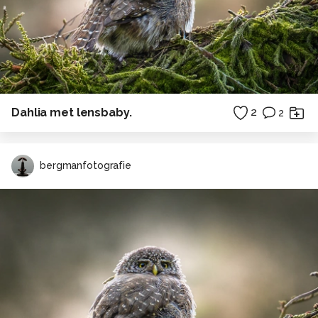
Dahlia met lensbaby.
2
2
bergmanfotografie