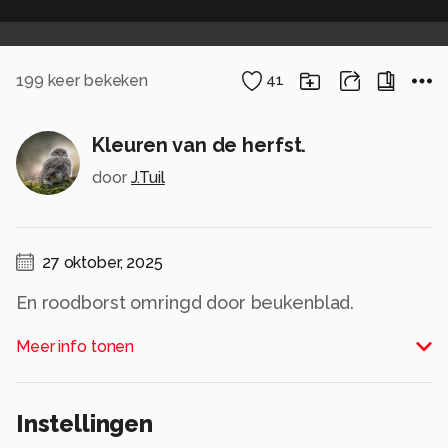
199
keer bekeken
41
Kleuren van de herfst.
door
J.Tuil
27 oktober, 2025
En roodborst omringd door beukenblad.
Alle rechten voorbehouden
Meer info tonen
Instellingen