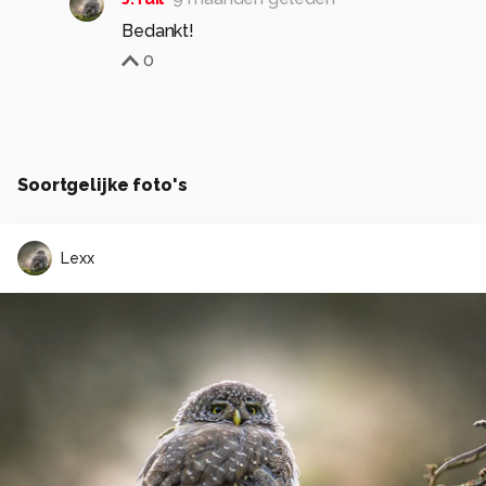
Bedankt!
0
Soortgelijke foto's
Lexx