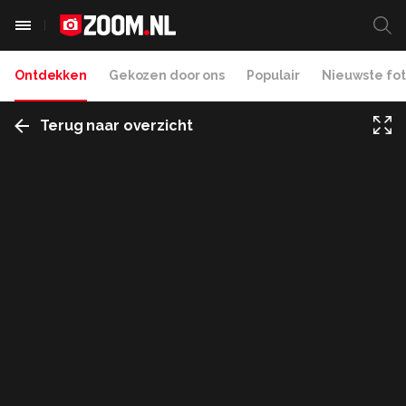
Ontdekken
Gekozen door ons
Populair
Nieuwste fot
Terug naar overzicht