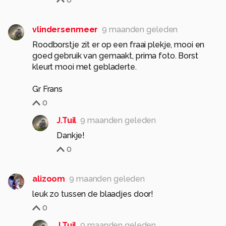
vlindersenmeer
9 maanden geleden
Roodborstje zit er op een fraai plekje, mooi en
goed gebruik van gemaakt, prima foto. Borst
kleurt mooi met gebladerte.
Gr Frans
0
J.Tuil
9 maanden geleden
Dankje!
0
alizoom
9 maanden geleden
leuk zo tussen de blaadjes door!
0
J.Tuil
9 maanden geleden