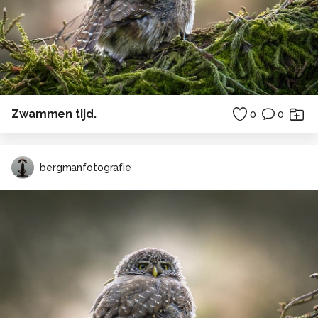
Zwammen tijd.
0
0
bergmanfotografie