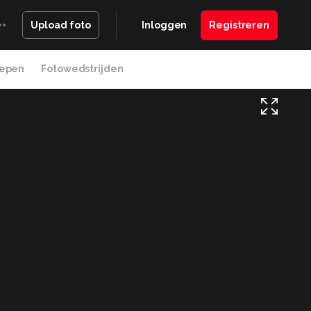
Inloggen
Registreren
Upload foto
epen
Fotowedstrijden