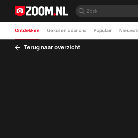
Ontdekken
Gekozen door ons
Populair
Nieuwste
Terug naar overzicht