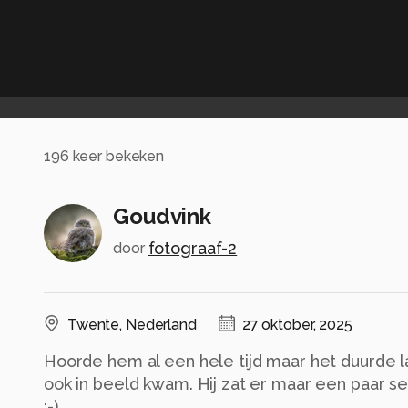
196
keer bekeken
Goudvink
fotograaf-2
door
Twente
,
Nederland
27 oktober, 2025
Hoorde hem al een hele tijd maar het duurde 
ook in beeld kwam. Hij zat er maar een paar s
;-)