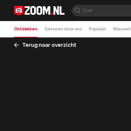
Ontdekken
Gekozen door ons
Populair
Nieuwste
Terug naar overzicht