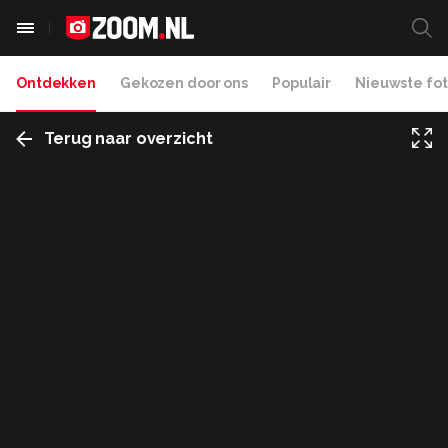
Ontdekken
Gekozen door ons
Populair
Nieuwste fot
Terug naar overzicht