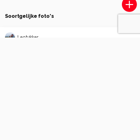
Soortgelijke foto's
Leotukker