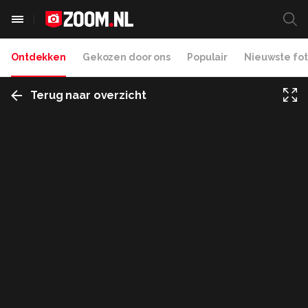
Ontdekken
Gekozen door ons
Populair
Nieuwste fot
Terug naar overzicht