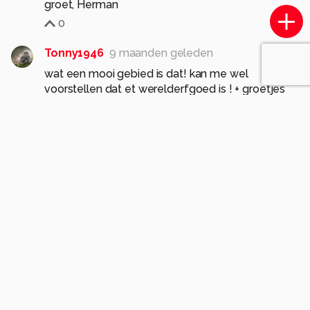
groet, Herman
0
Tonny1946
9 maanden geleden
wat een mooi gebied is dat! kan me wel
voorstellen dat et werelderfgoed is ! + groetjes
0
Soortgelijke foto's
L
lcopal