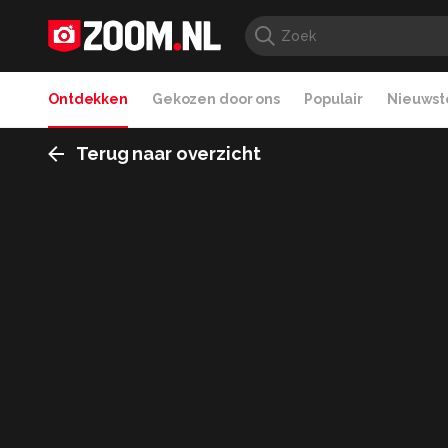
Ontdekken
Gekozen door ons
Populair
Nieuwste
Terug naar overzicht