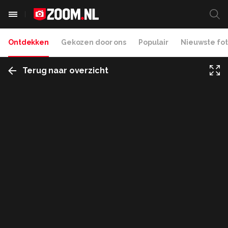
Ontdekken
Gekozen door ons
Populair
Nieuwste fot
Terug naar overzicht