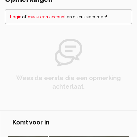
Login
of
maak een account
en discussieer mee!
Wees de eerste die een opmerking
achterlaat.
Komt voor in