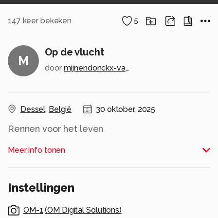
147
keer bekeken
5
Op de vlucht
M
door
mijnendonckx-van-bouwel
Dessel
,
België
30 oktober, 2025
Rennen voor het leven
Alle rechten voorbehouden
Meer info tonen
Instellingen
OM-1
(
OM Digital Solutions
)