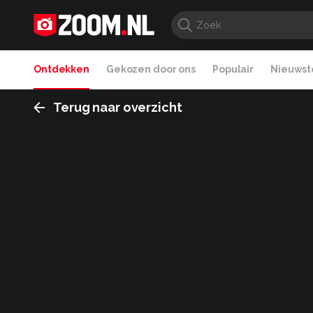
Ontdekken
Gekozen door ons
Populair
Nieuwste
Terug naar overzicht