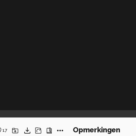
Opmerkingen
17