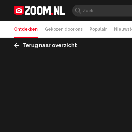
Ontdekken
Gekozen door ons
Populair
Nieuwste
Terug naar overzicht