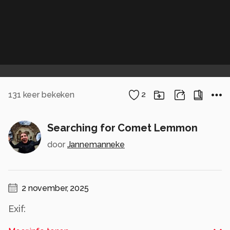
131
keer bekeken
2
Searching for Comet Lemmon
door
Jannemanneke
2 november, 2025
Exif:
105mm