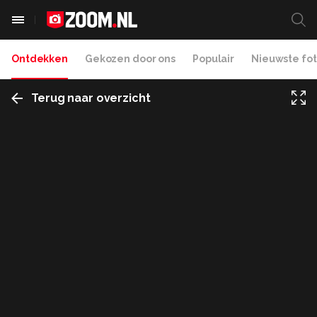
Ontdekken
Gekozen door ons
Populair
Nieuwste fot
Terug naar overzicht