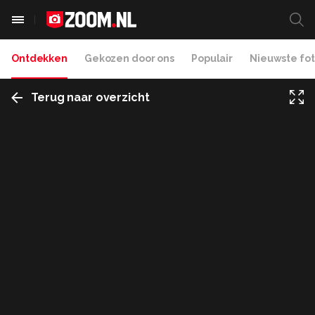
Ontdekken
Gekozen door ons
Populair
Nieuwste fot
Terug naar overzicht