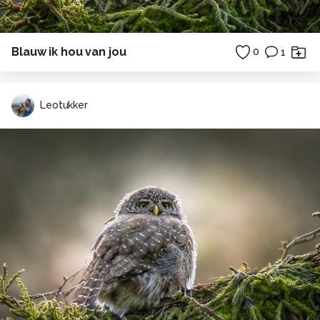
Blauw ik hou van jou
0
1
Leotukker