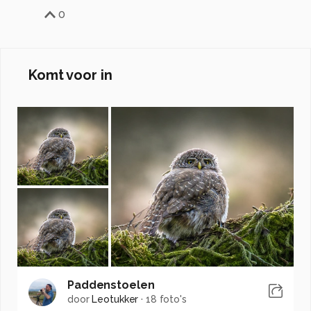
0
Komt voor in
Paddenstoelen
door
Leotukker
·
18 foto's