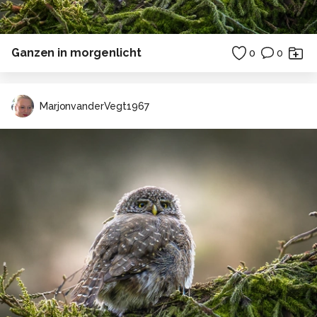
Ganzen in morgenlicht
0
0
MarjonvanderVegt1967