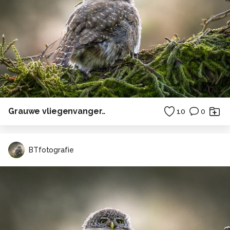
Grauwe vliegenvanger..
10
0
BTfotografie