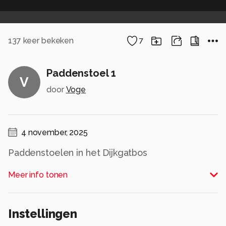
137
keer bekeken
7
Paddenstoel 1
V
door
Voge
4 november, 2025
Paddenstoelen in het Dijkgatbos
Alle rechten voorbehouden
Meer info tonen
Instellingen