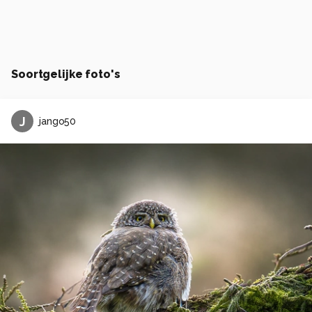
Soortgelijke foto's
J
jango50