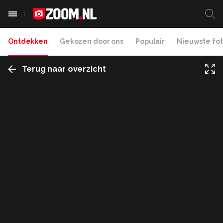
Ontdekken
Gekozen door ons
Populair
Nieuwste fot
Terug naar overzicht