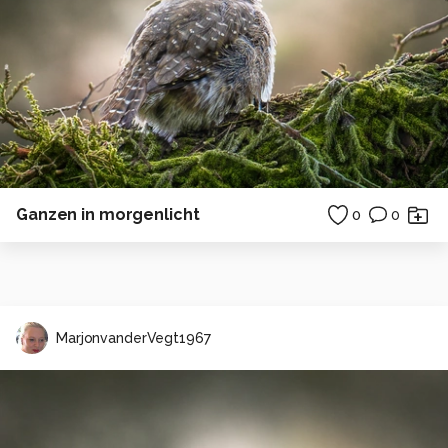
Ganzen in morgenlicht
0
0
MarjonvanderVegt1967