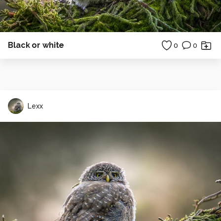
Black or white
0
0
Lexx