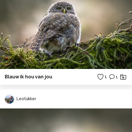
Blauw ik hou van jou
1
1
Leotukker