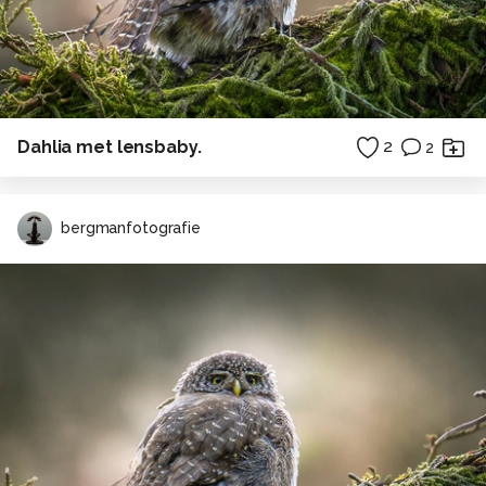
Dahlia met lensbaby.
2
2
bergmanfotografie