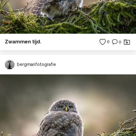
Zwammen tijd.
0
0
bergmanfotografie