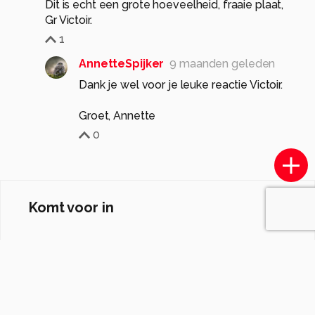
Dit is echt een grote hoeveelheid, fraaie plaat,
Gr Victoir.
1
AnnetteSpijker
9 maanden geleden
Dank je wel voor je leuke reactie Victoir.
Groet, Annette
0
Komt voor in