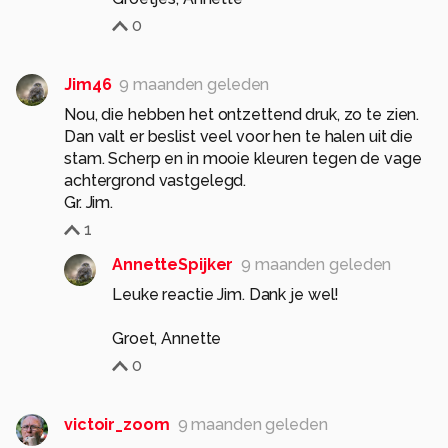
0
Jim46
9 maanden geleden
Nou, die hebben het ontzettend druk, zo te zien.
Dan valt er beslist veel voor hen te halen uit die
stam. Scherp en in mooie kleuren tegen de vage
achtergrond vastgelegd.
Gr. Jim.
1
AnnetteSpijker
9 maanden geleden
Leuke reactie Jim. Dank je wel!
Groet, Annette
0
victoir_zoom
9 maanden geleden