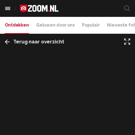
Ontdekken
Gekozen door ons
Populair
Nieuwste fot
Terug naar overzicht