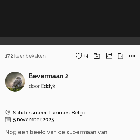
172
keer bekeken
14
Bevermaan 2
door
Eddyk
Schulensmeer
,
Lummen
,
België
5 november, 2025
Nog een beeld van de supermaan van
vanavond. Hier wat dichterbij en met wat