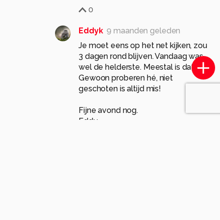
0
Eddyk
9 maanden geleden
Je moet eens op het net kijken, zou
3 dagen rond blijven. Vandaag was
wel de helderste. Meestal is dat niet.
Gewoon proberen hé, niet
geschoten is altijd mis!
Fijne avond nog.
Eddy
1
Soortgelijke foto's