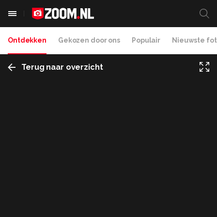
Ontdekken
Gekozen door ons
Populair
Nieuwste fot
Terug naar overzicht