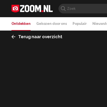
Ontdekken
Gekozen door ons
Populair
Nieuwste
Terug naar overzicht