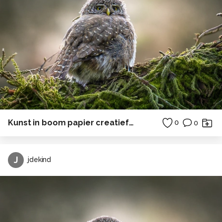
Kunst in boom papier creatief in Polen
0
0
J
jdekind