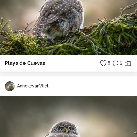
Playa de Cuevas
8
6
AnnekevanVliet