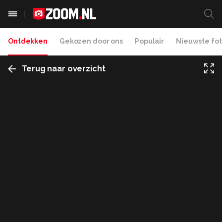
Ontdekken
Gekozen door ons
Populair
Nieuwste fot
Terug naar overzicht