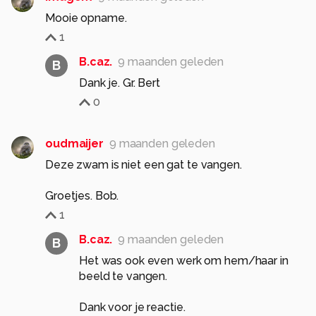
Mooie opname.
1
B.caz.
9 maanden geleden
B
Dank je. Gr. Bert
0
oudmaijer
9 maanden geleden
Deze zwam is niet een gat te vangen.
Groetjes. Bob.
1
B.caz.
9 maanden geleden
B
Het was ook even werk om hem/haar in
beeld te vangen.
Dank voor je reactie.