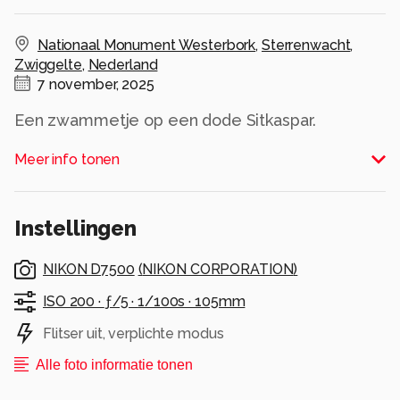
Nationaal Monument Westerbork
,
Sterrenwacht
,
Zwiggelte
,
Nederland
7 november, 2025
Een zwammetje op een dode Sitkaspar.
Alle rechten voorbehouden
Meer info tonen
Instellingen
NIKON D7500
(
NIKON CORPORATION
)
ISO 200 ·
ƒ/5 ·
1/100s ·
105mm
Flitser uit, verplichte modus
Alle foto informatie tonen