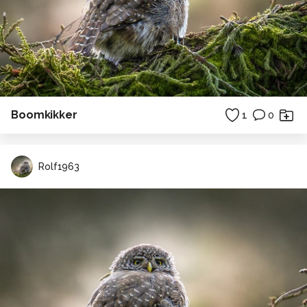
Boomkikker
1
0
Rolf1963