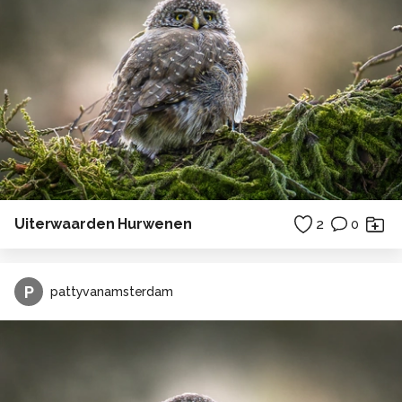
Uiterwaarden Hurwenen
2
0
P
pattyvanamsterdam