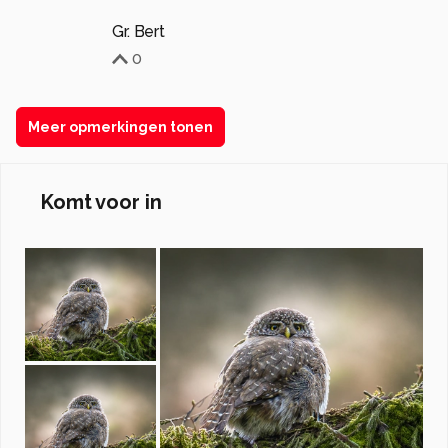
Gr. Bert
0
Meer opmerkingen tonen
Komt voor in