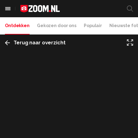
Ontdekken
Gekozen door ons
Populair
Nieuwste fot
Terug naar overzicht