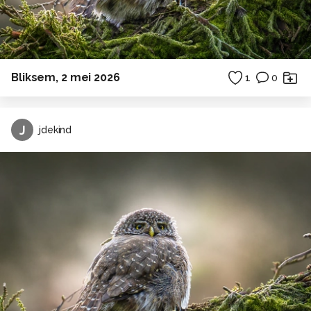
Bliksem, 2 mei 2026
1
0
J
jdekind