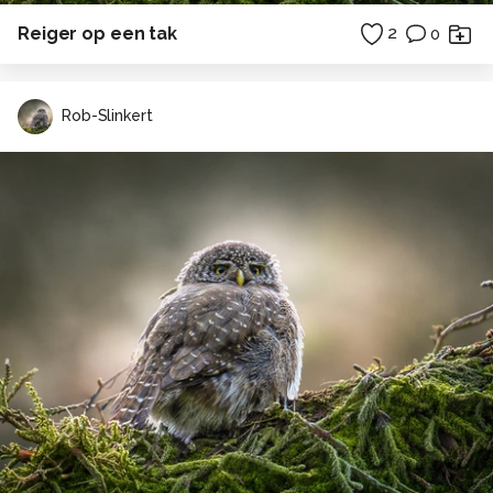
Reiger op een tak
2
0
Rob-Slinkert