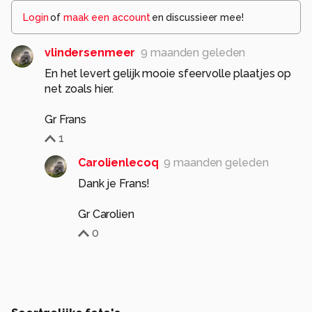
Login
of
maak een account
en discussieer mee!
vlindersenmeer
9 maanden geleden
En het levert gelijk mooie sfeervolle plaatjes op
net zoals hier.
Gr Frans
1
Carolienlecoq
9 maanden geleden
Dank je Frans!
Gr Carolien
0