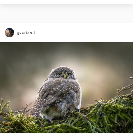
gverbeet