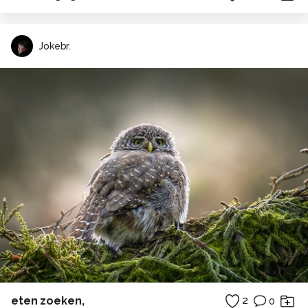
Jokebr.
eten zoeken,
2
0