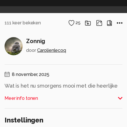
111
keer bekeken
25
Zonnig
door
Carolienlecoq
8 november, 2025
Wat is het nu smorgens mooi met die heerlijke
zon
Meer info tonen
Alle rechten voorbehouden
Instellingen