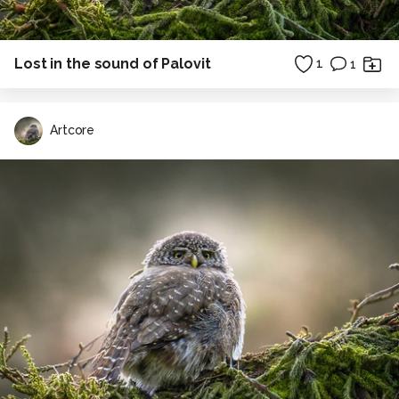
Lost in the sound of Palovit
1
1
Artcore