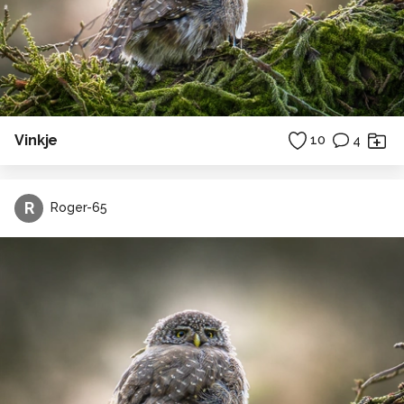
Vinkje
10
4
R
Roger-65