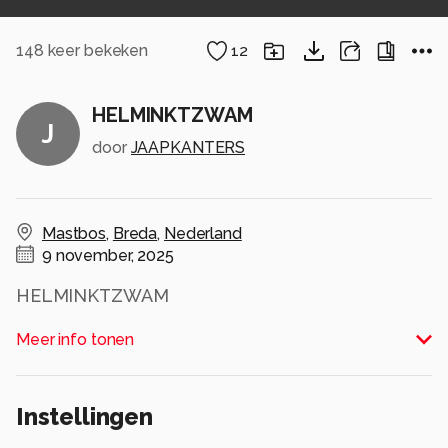
148
keer bekeken
12
HELMINKTZWAM
J
door
JAAPKANTERS
Mastbos
,
Breda
,
Nederland
9 november, 2025
HELMINKTZWAM
Alle rechten voorbehouden
Meer info tonen
Instellingen