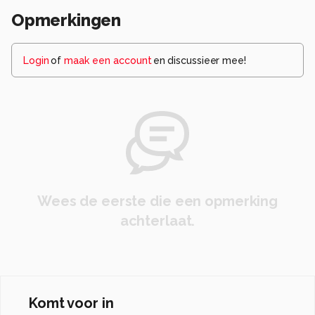
Opmerkingen
Login
of
maak een account
en discussieer mee!
Wees de eerste die een opmerking
achterlaat.
Komt voor in