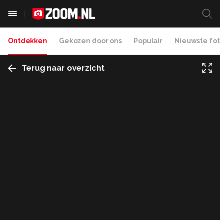
Ontdekken
Gekozen door ons
Populair
Nieuwste fot
Terug naar overzicht