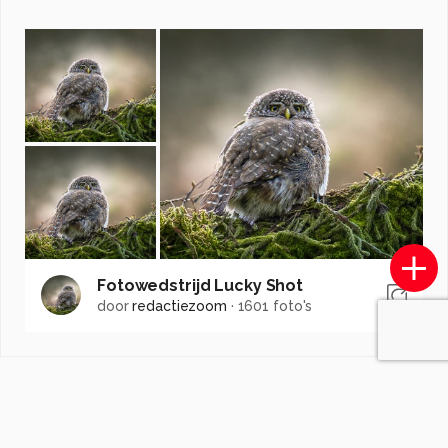
Fotowedstrijd Lucky Shot
door
redactiezoom
·
1601 foto's
Soortgelijke foto's