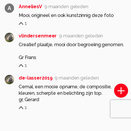
AnneliesV
9 maanden geleden
A
Mooi, origineel en ook kunstzinnig deze foto
1
vlindersenmeer
9 maanden geleden
Creatief plaatje, mooi door begroeiing genomen.
Gr Frans
1
de-lasser2019
9 maanden geleden
Cemal, een mooie opname, de compositie,
kleuren, scherpte en belichting zijn top.
1