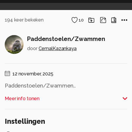
194
keer bekeken
10
Paddenstoelen/Zwammen
door
CemalKazankaya
12 november, 2025
Paddenstoelen/Zwammen..
Alle rechten voorbehouden
Meer info tonen
Instellingen