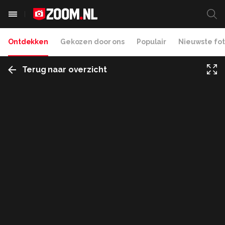
Ontdekken
Gekozen door ons
Populair
Nieuwste fot
Terug naar overzicht