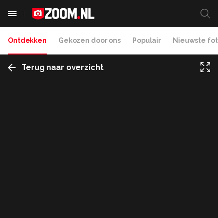
Ontdekken
Gekozen door ons
Populair
Nieuwste fot
Terug naar overzicht