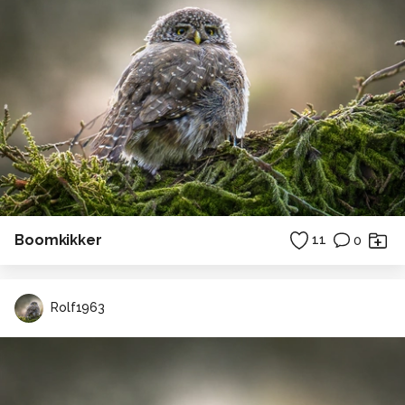
Boomkikker
11
0
Rolf1963