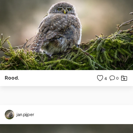
Rood.
4
0
jan.pijper