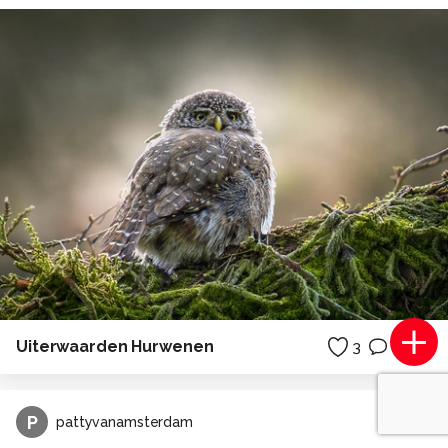
Uiterwaarden Hurwenen
3
0
P
pattyvanamsterdam