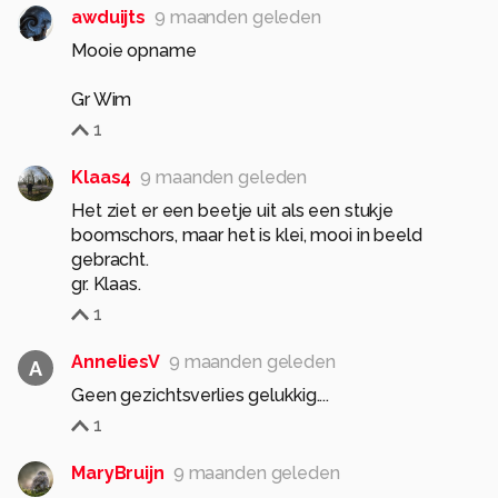
awduijts
9 maanden geleden
Mooie opname
Gr Wim
1
Klaas4
9 maanden geleden
Het ziet er een beetje uit als een stukje
boomschors, maar het is klei, mooi in beeld
gebracht.
gr. Klaas.
1
AnneliesV
9 maanden geleden
A
Geen gezichtsverlies gelukkig....
1
MaryBruijn
9 maanden geleden