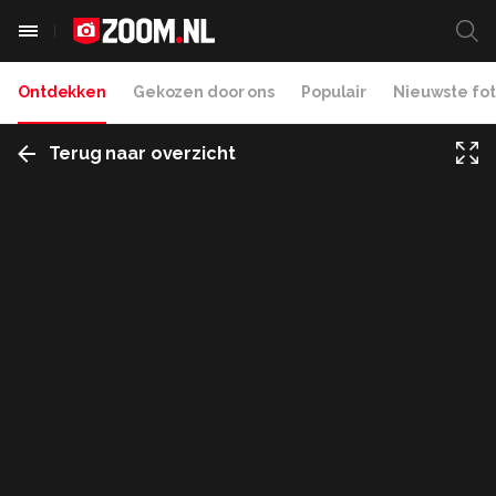
Ontdekken
Gekozen door ons
Populair
Nieuwste fot
Terug naar overzicht