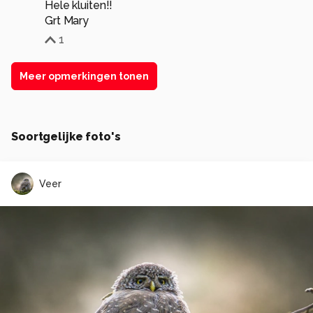
Hele kluiten!!
Grt Mary
1
Meer opmerkingen tonen
Soortgelijke foto's
Veer