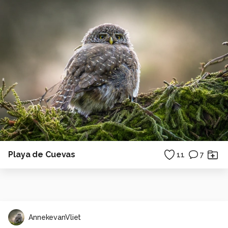
Playa de Cuevas
11
7
AnnekevanVliet