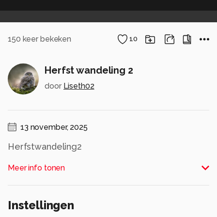
150
keer bekeken
10
Herfst wandeling 2
door
Liseth02
13 november, 2025
Herfstwandeling2
Alle rechten voorbehouden
Meer info tonen
Instellingen