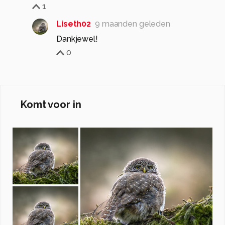
1
Liseth02
9 maanden geleden
Dankjewel!
0
Komt voor in