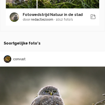
Fotowedstrijd Natuur in de stad
door
redactiezoom
·
1012 foto's
Soortgelijke foto's
convust