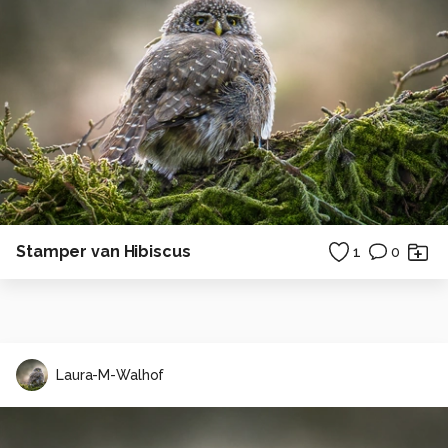
Stamper van Hibiscus
1
0
Laura-M-Walhof