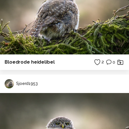
Bloedrode heidelibel
2
0
Sjoerd1953