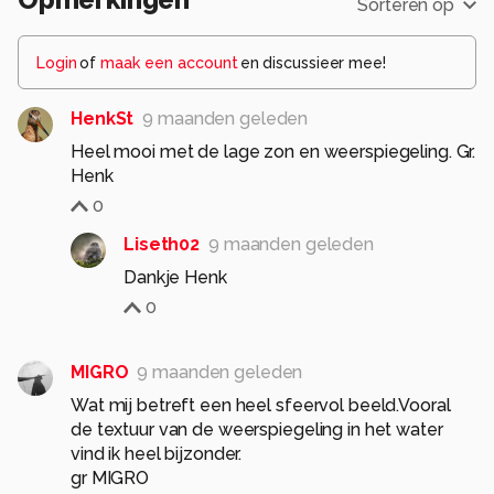
Sorteren op
Login
of
maak een account
en discussieer mee!
HenkSt
9 maanden geleden
Heel mooi met de lage zon en weerspiegeling. Gr.
Henk
0
Liseth02
9 maanden geleden
Dankje Henk
0
MIGRO
9 maanden geleden
Wat mij betreft een heel sfeervol beeld.Vooral
de textuur van de weerspiegeling in het water
vind ik heel bijzonder.
gr MIGRO