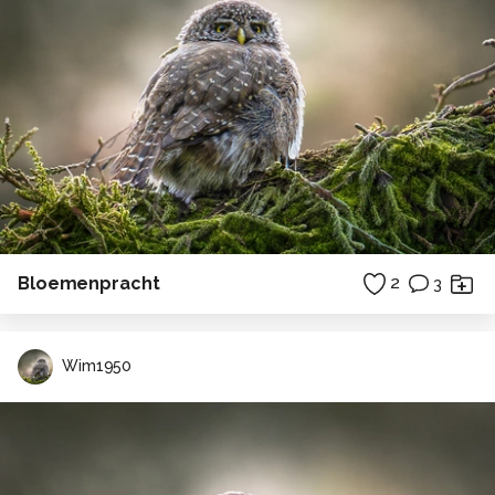
Bloemenpracht
2
3
Wim1950