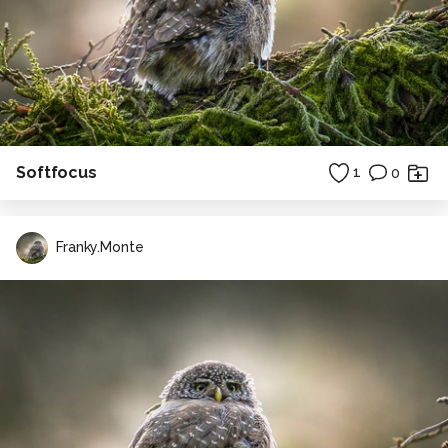
Softfocus
1
0
Franky.Monte