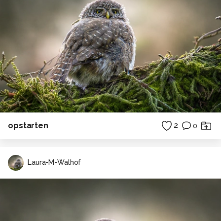
opstarten
2
0
Laura-M-Walhof