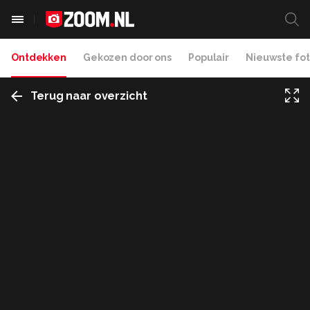
Ontdekken
Gekozen door ons
Populair
Nieuwste fot
Terug naar overzicht