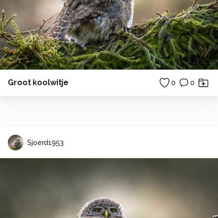
Groot koolwitje
0
0
Sjoerd1953