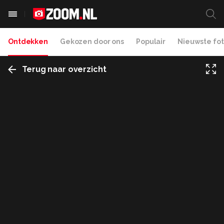
Ontdekken
Gekozen door ons
Populair
Nieuwste fot
Terug naar overzicht