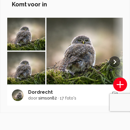
Komt voor in
Dordrecht
door
simson82
·
17 foto's
Soortgelijke foto's