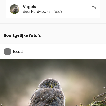
Vogels
door
Nordview
·
13 foto's
Soortgelijke foto's
L
lcopal