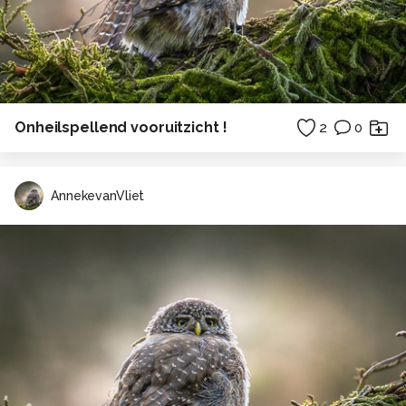
Onheilspellend vooruitzicht !
2
0
AnnekevanVliet