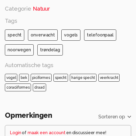
Categorie
Natuur
Tags
specht
onverwacht
vogels
telefoonpaal
noorwegen
trøndelag
Automatische tags
vogel
bek
piciformes
specht
harige specht
veerkracht
coraciiformes
draad
Opmerkingen
Sorteren op
Login
of
maak een account
en discussieer mee!