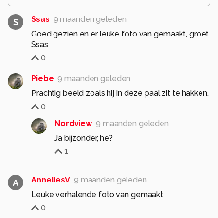
Ssas
9 maanden geleden
S
Goed gezien en er leuke foto van gemaakt, groet
Ssas
0
Piebe
9 maanden geleden
Prachtig beeld zoals hij in deze paal zit te hakken.
0
Nordview
9 maanden geleden
1
AnneliesV
9 maanden geleden
A
Leuke verhalende foto van gemaakt
0