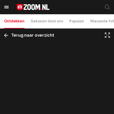
Ontdekken
Gekozen door ons
Populair
Nieuwste fot
Terug naar overzicht