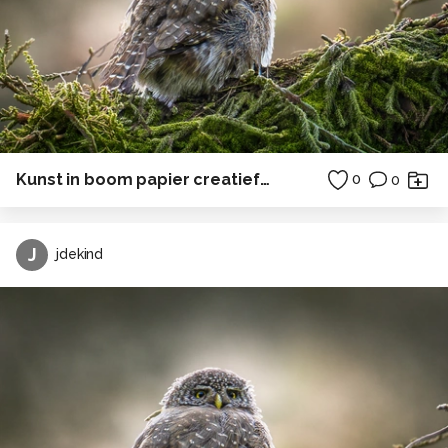
Kunst in boom papier creatief in Polen
0
0
J
jdekind