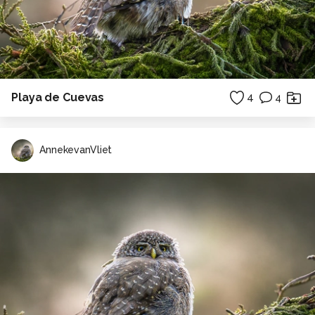
Playa de Cuevas
4
4
AnnekevanVliet