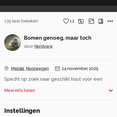
135
keer bekeken
13
Bomen genoeg, maar toch
door
Nordview
Meldal
,
Noorwegen
14 november, 2025
Specht op zoek naar geschikt hout voor een
nest
Meer info tonen
Alle rechten voorbehouden
Instellingen