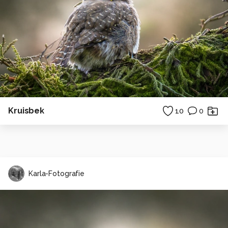
Kruisbek
10
0
Karla-Fotografie