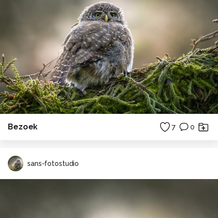
Bezoek
7
0
sans-fotostudio