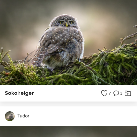
Sokoireiger
7
1
Tudor