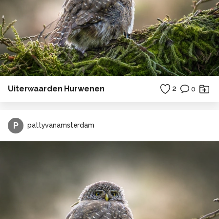
Uiterwaarden Hurwenen
2
0
P
pattyvanamsterdam