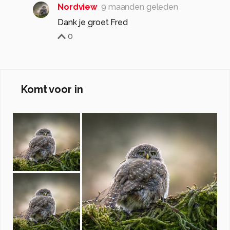
Nordview
9 maanden geleden
Dank je groet Fred
0
Komt voor in