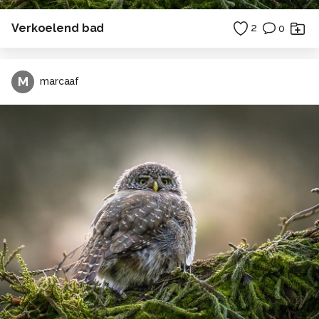
Verkoelend bad
2
0
M
marcaaf