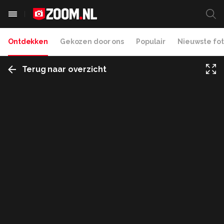
Ontdekken
Gekozen door ons
Populair
Nieuwste fot
Terug naar overzicht