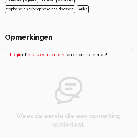
tropische en subtropische naaldbossen
lariks
Opmerkingen
Login
of
maak een account
en discussieer mee!
Wees de eerste die een opmerking
achterlaat.