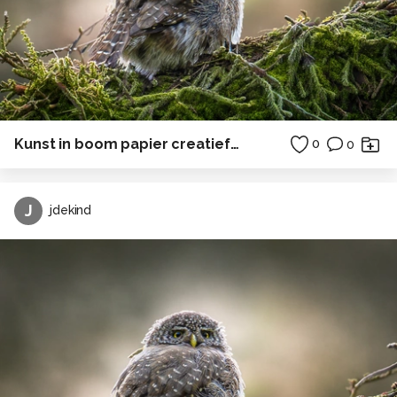
Kunst in boom papier creatief in Polen
0
0
J
jdekind