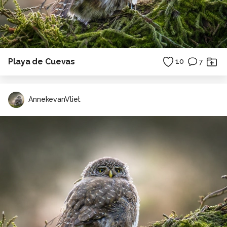
Playa de Cuevas
10
7
AnnekevanVliet