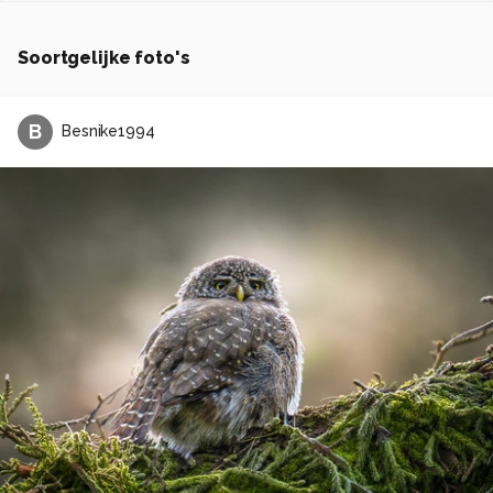
Soortgelijke foto's
B
Besnike1994