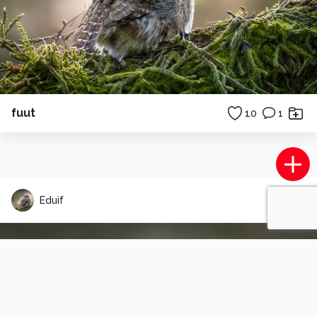
fuut
10
1
Eduif