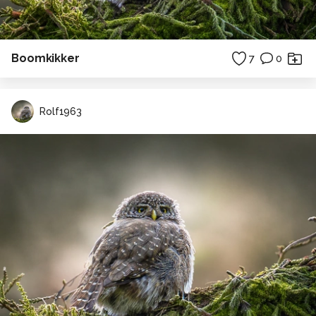
Boomkikker
7
0
Rolf1963