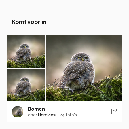
Komt voor in
Bomen
door
Nordview
·
24 foto's