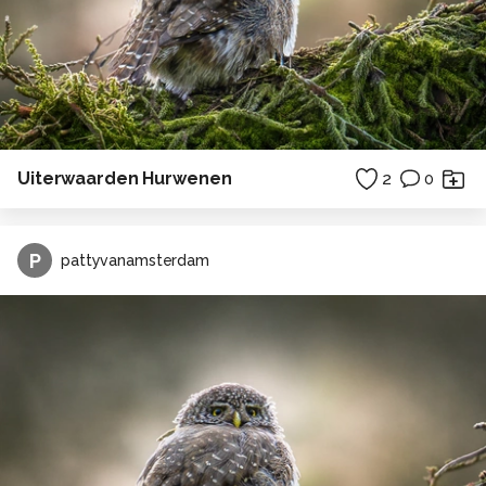
Uiterwaarden Hurwenen
2
0
P
pattyvanamsterdam