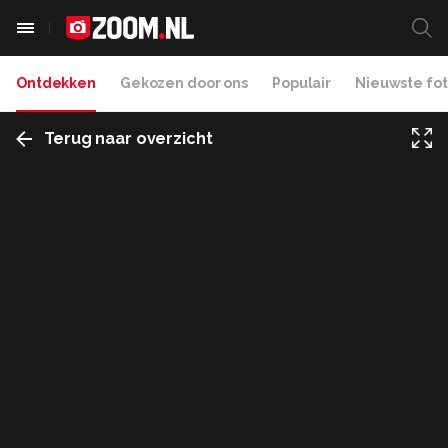
Ontdekken
Gekozen door ons
Populair
Nieuwste fot
Terug naar overzicht