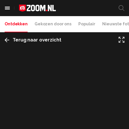
Ontdekken
Gekozen door ons
Populair
Nieuwste fot
Terug naar overzicht